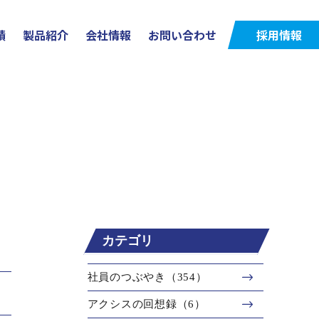
績
製品紹介
会社情報
お問い合わせ
採用情報
カテゴリ
社員のつぶやき（354）
アクシスの回想録（6）