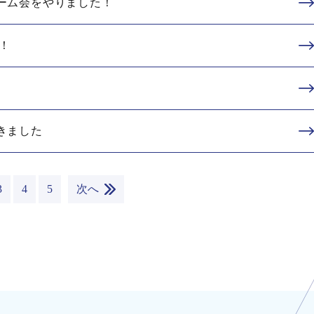
ーム会をやりました！
！
きました
3
4
5
次へ