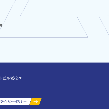
18
トビル老松2F
プライバシーポリシー