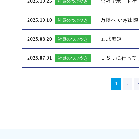
2025.10.25
会社でボードゲ
社員のつぶやき
2025.10.10
万博へ いざ出陣
社員のつぶやき
2025.08.20
in 北海道
社員のつぶやき
2025.07.01
ＵＳＪに行って
社員のつぶやき
1
2