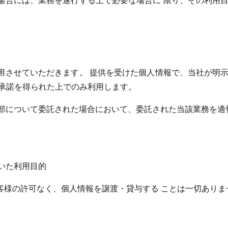
場合には、業務を遂行する上で必要な場合に 限り、その利用目
用させていただきます。 提供を受けた個人情報で、当社が明示
、承諾を得られた上でのみ利用します。
部について委託された場合において、委託された当該業務を適
いた利用目的
客様の許可なく、個人情報を譲渡・貸与する ことは一切ありま