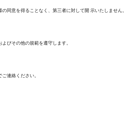
様の同意を得ることなく、第三者に対して開 示いたしません。
およびその他の規範を遵守します。
でご連絡ください。