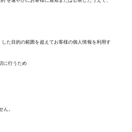
的 を速やかにお客様に通知または公表したうえで、
 した目的の範囲を超えてお客様の個人情報を利用す
切に行うため
せん。