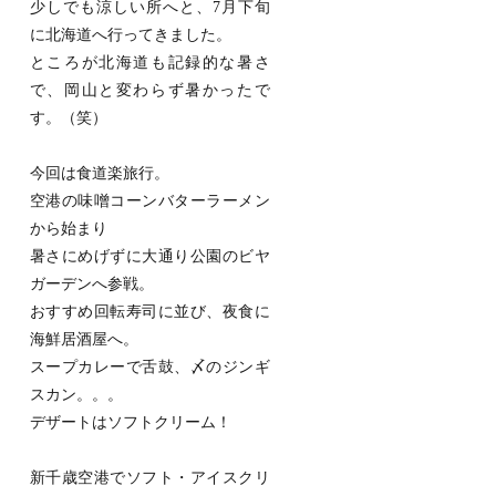
少しでも涼しい所へと、7月下旬
に北海道へ行ってきました。
ところが北海道も記録的な暑さ
で、岡山と変わらず暑かったで
す。（笑）
今回は食道楽旅行。
空港の味噌コーンバターラーメン
から始まり
暑さにめげずに大通り公園のビヤ
ガーデンへ参戦。
おすすめ回転寿司に並び、夜食に
海鮮居酒屋へ。
スープカレーで舌鼓、〆のジンギ
スカン。。。
デザートはソフトクリーム！
新千歳空港でソフト・アイスクリ