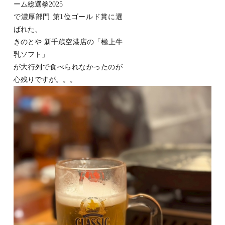
ーム総選拳2025
で濃厚部門 第1位ゴールド賞に選
ばれた、
きのとや 新千歳空港店の「極上牛
乳ソフト」
が大行列で食べられなかったのが
心残りですが。。。