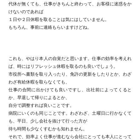
代休が無くても、仕事がきちんと終わって、お客様に迷惑をか
けないのであれば
１日や２日休暇を取ることは気にはしていません。
もちろん、事前に連絡もらいますけどね。
これも、やはり本人の自覚だと思います。仕事の効率を考えれ
ば、時にはリフレッシュ休暇を取るのも良いでしょう。
市役所へ書類を取り入ったり、免許の更新をしたりとか、わざ
わざ有給休暇を取らなくても、
仕事の合間に出かけても良いですし、出社前によってくると
か、早退して帰りによるとか、
自分で調整すれば良いことです。
病院にいくのも同じことです。わざわざ、土曜日に行かなくて
も、平日、少し会社を抜けて行った方が
待ち時間も少なくすむかも知れません。
それで、効率よく仕事が進むなら会社にとっても本人にとって