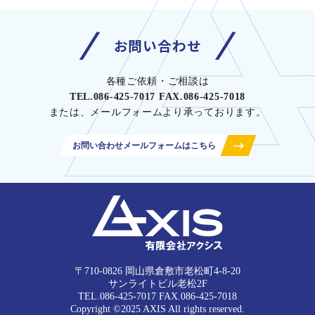
お問い合わせ
各種ご依頼・ご相談は
TEL.086-425-7017 FAX.086-425-7018
または、メールフォームより承っております。
お問い合わせメールフォームはこちら
〒710-0826 岡山県倉敷市老松町4-8-20
サンライトビル老松2F
TEL.086-425-7017 FAX.086-425-7018
Copyright ©2025 AXIS All rights reserved.