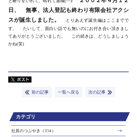
２００２年４月１２
と断りをいれて、晴れて退職(^^)/
日、
無事、法人登記も終わり有限会社アクシ
スが誕生しました。
とりあえず誕生編はここまでで
す。 たいして、面白い話でも無いのにお付き合い頂きまし
てありがとうございました。 この続きは、どうしましょう
かね(笑)
前の記事
一覧へ戻る
次の記事
カテゴリ
社員のつぶやき（354）