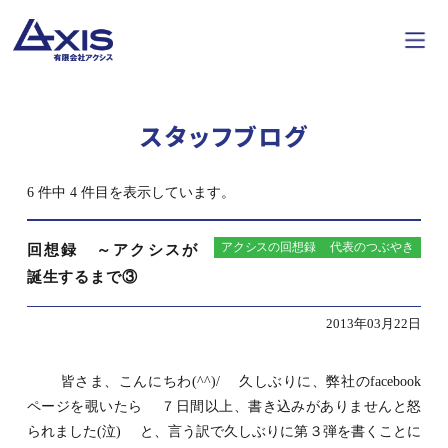
スタッフブログ
6 件中 4 件目を表示しています。
アクシスの回想録
代表のつぶやき
回想録 ～アクシスが
誕生するまで③
2013年03月22日
皆さま、こんにちわ(^^)/ 久しぶりに、弊社のfacebook
ページを覗いたら ７日間以上、書き込みがありませんと怒
られました(泣) と、言う訳で久しぶりに第３弾を書くことに