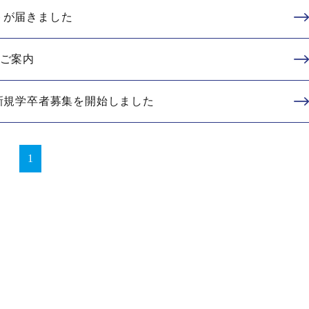
トが届きました
のご案内
新規学卒者募集を開始しました
1