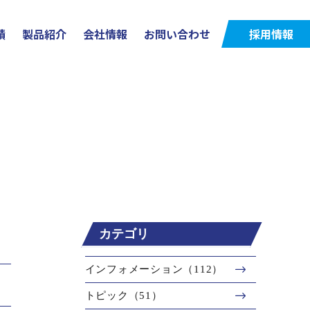
績
製品紹介
会社情報
お問い合わせ
採用情報
カテゴリ
インフォメーション（112）
トピック（51）