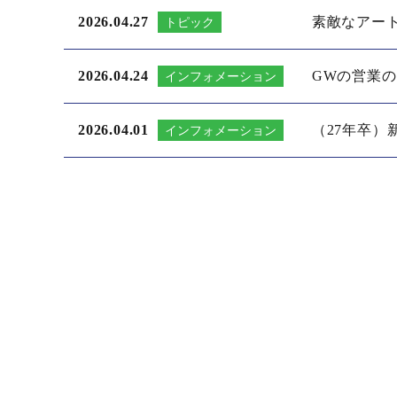
2026.04.27
素敵なアー
トピック
2026.04.24
GWの営業
インフォメーション
2026.04.01
（27年卒）
インフォメーション